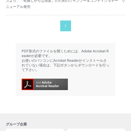
ズより、「乾燥しがちな頭皮」のためのシャンプー＆コンディショナー リ
ニューアル発売
1
PDF形式のファイルを開くためには、Adobe Acrobat R
eaderが必要です。
お使いのパソコンにAcrobat Readerがインストールさ
れていない場合は、下記ボタンからダウンロードを行っ
て下さい。
グループ企業