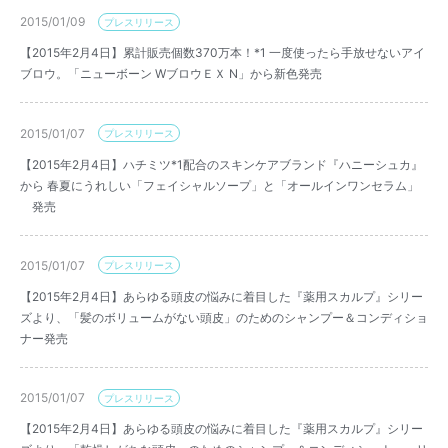
2015/01/09
プレスリリース
【2015年2月4日】累計販売個数370万本！*1 一度使ったら手放せないアイ
ブロウ。「ニューボーン WブロウＥＸ N」から新色発売
2015/01/07
プレスリリース
【2015年2月4日】ハチミツ*1配合のスキンケアブランド『ハニーシュカ』
から 春夏にうれしい「フェイシャルソープ」と「オールインワンセラム」
発売
2015/01/07
プレスリリース
【2015年2月4日】あらゆる頭皮の悩みに着目した『薬用スカルプ』シリー
ズより、「髪のボリュームがない頭皮」のためのシャンプー＆コンディショ
ナー発売
2015/01/07
プレスリリース
【2015年2月4日】あらゆる頭皮の悩みに着目した『薬用スカルプ』シリー