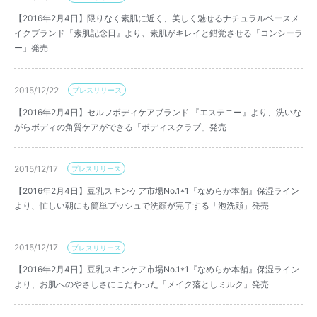
【2016年2月4日】限りなく素肌に近く、美しく魅せるナチュラルベースメ
イクブランド『素肌記念日』より、素肌がキレイと錯覚させる「コンシーラ
ー」発売
2015/12/22
プレスリリース
【2016年2月4日】セルフボディケアブランド 『エステニー』より、洗いな
がらボディの角質ケアができる「ボディスクラブ」発売
2015/12/17
プレスリリース
【2016年2月4日】豆乳スキンケア市場No.1*1『なめらか本舗』保湿ライン
より、忙しい朝にも簡単プッシュで洗顔が完了する「泡洗顔」発売
2015/12/17
プレスリリース
【2016年2月4日】豆乳スキンケア市場No.1*1『なめらか本舗』保湿ライン
より、お肌へのやさしさにこだわった「メイク落としミルク」発売