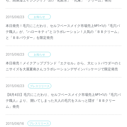
ら、高保湿エイジングケア*2の「化粧水」「乳液」「クリーム」発売
2015/06/23
お知らせ
本日発売！毛穴にこだわり、セルフベースメイク市場売上№1*1の『毛穴パ
テ職人』が、“ハローキティ”とコラボレーション！人気の「ＢＢクリーム」
と「ＢＢパウダー」を限定発売
2015/06/23
お知らせ
本日発売！メイクアップブランド『エクセル』から、大ヒットパウダーのミ
ニサイズを大屋夏南さんコラボレーションデザインパッケージで限定発売
2015/06/23
プレスリリース
【8月4日】毛穴にこだわり、セルフベースメイク市場売上№1*1の『毛穴パ
テ職人』より、 開いてしまった大人の毛穴をスルっと隠す「ＢＢクリー
ム」発売
2015/06/16
プレスリリース