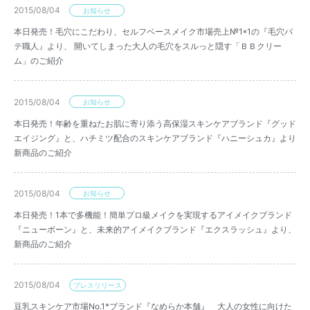
2015/08/04
お知らせ
本日発売！毛穴にこだわり、セルフベースメイク市場売上№1*1の『毛穴パ
テ職人』より、 開いてしまった大人の毛穴をスルっと隠す「ＢＢクリー
ム」のご紹介
2015/08/04
お知らせ
本日発売！年齢を重ねたお肌に寄り添う高保湿スキンケアブランド『グッド
エイジング』と、ハチミツ配合のスキンケアブランド『ハニーシュカ』より
新商品のご紹介
2015/08/04
お知らせ
本日発売！1本で多機能！簡単プロ級メイクを実現するアイメイクブランド
『ニューボーン』と、未来的アイメイクブランド『エクスラッシュ』より、
新商品のご紹介
2015/08/04
プレスリリース
豆乳スキンケア市場No.1*ブランド『なめらか本舗』 大人の女性に向けた