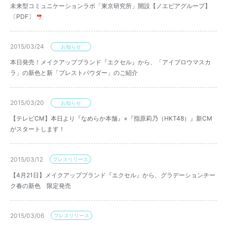
未来型コミュニケーションラボ「東京研究所」開設【ノエビアグループ】
〔PDF〕
2015/03/24
お知らせ
本日発売！メイクアップブランド『エクセル』から、「アイブロウマスカ
ラ」の新色と新「プレストパウダー」のご紹介
2015/03/20
お知らせ
【テレビCM】本日より『なめらか本舗』×『指原莉乃（HKT48）』新CM
がスタートします！
2015/03/12
プレスリリース
【4月21日】メイクアップブランド『エクセル』から、グラデーションチー
ク春の新色 限定発売
2015/03/06
プレスリリース