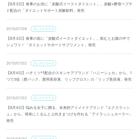
【8月3日】食事のお供に「炭酸式イーストダイエット」。炭酸×酵母ペプチ
ド配合の「ダイエットサポート炭酸飲料」発売
2015/07/09
プレスリリース
【8月3日】食事の前に「炭酸式イーストダイエット」。飲むとお腹の中で
シュワリ！「ダイエットサポートサプリメント」発売
2015/07/02
プレスリリース
【8月4日】ハチミツ*1配合のスキンケアブランド『ハニーシュカ』から、1
つで3役（唇パック、唇用美容液、リップグロス）の「リップ美容液」発売
2015/07/02
プレスリリース
【8月4日】悩める女子に贈る、未来的アイメイクブランド『エクスラッシ
ュ』から、簡単にくるんと上向きまつげを作れる「アイラッシュカーラー」
発売
2015/06/30
プレスリリース