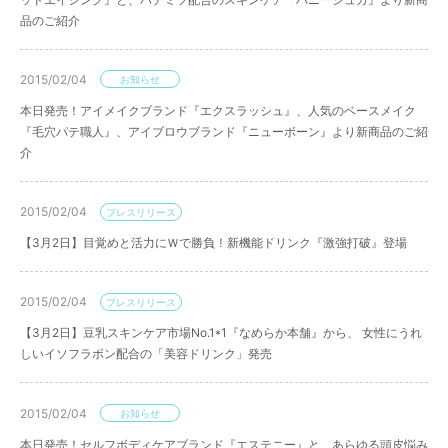
品のご紹介
2015/02/04
お知らせ
本日発売！アイメイクブランド『エクスラッシュ』、人気のベースメイク
『毛穴パテ職人』、アイブロウブランド『ニューボーン』より新商品のご紹
介
2015/02/04
プレスリリース
【3月2日】目覚めと活力にＷで勝負！新機能ドリンク『激強打破』登場
2015/02/04
プレスリリース
【3月2日】豆乳スキンケア市場No.1*1『なめらか本舗』から、 女性にうれ
しいイソフラボン配合の「美容ドリンク」発売
2015/02/04
お知らせ
本日発売！セルフボディケアブランド『エステニー』と、あらゆる頭皮悩み