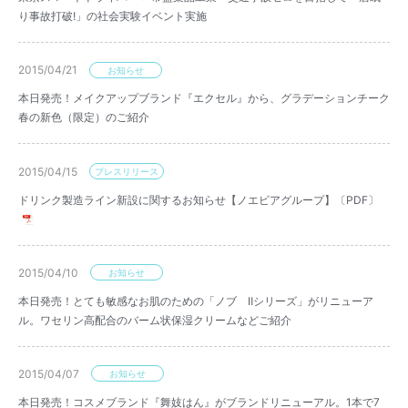
り事故打破!」の社会実験イベント実施
2015/04/21
お知らせ
本日発売！メイクアップブランド『エクセル』から、グラデーションチーク
春の新色（限定）のご紹介
2015/04/15
プレスリリース
ドリンク製造ライン新設に関するお知らせ【ノエビアグループ】〔PDF〕
2015/04/10
お知らせ
本日発売！とても敏感なお肌のための「ノブ Ⅱシリーズ」がリニューア
ル。ワセリン高配合のバーム状保湿クリームなどご紹介
2015/04/07
お知らせ
本日発売！コスメブランド『舞妓はん』がブランドリニューアル。1本で7