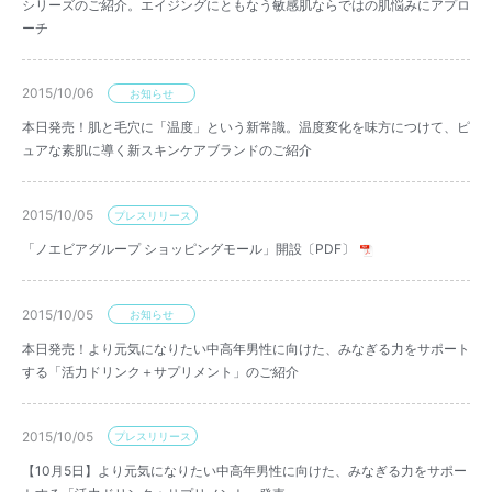
シリーズのご紹介。エイジングにともなう敏感肌ならではの肌悩みにアプロ
ーチ
2015/10/06
お知らせ
本日発売！肌と毛穴に「温度」という新常識。温度変化を味方につけて、ピ
ュアな素肌に導く新スキンケアブランドのご紹介
2015/10/05
プレスリリース
「ノエビアグループ ショッピングモール」開設〔PDF〕
2015/10/05
お知らせ
本日発売！より元気になりたい中高年男性に向けた、みなぎる力をサポート
する「活力ドリンク＋サプリメント」のご紹介
2015/10/05
プレスリリース
【10月5日】より元気になりたい中高年男性に向けた、みなぎる力をサポー