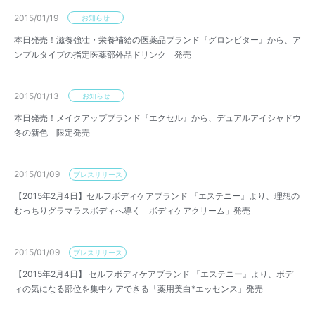
2015/01/19
お知らせ
本日発売！滋養強壮・栄養補給の医薬品ブランド『グロンビター』から、ア
ンプルタイプの指定医薬部外品ドリンク 発売
2015/01/13
お知らせ
本日発売！メイクアップブランド『エクセル』から、デュアルアイシャドウ
冬の新色 限定発売
2015/01/09
プレスリリース
【2015年2月4日】セルフボディケアブランド 『エステニー』より、理想の
むっちりグラマラスボディへ導く「ボディケアクリーム」発売
2015/01/09
プレスリリース
【2015年2月4日】 セルフボディケアブランド 『エステニー』より、ボデ
ィの気になる部位を集中ケアできる「薬用美白*エッセンス」発売