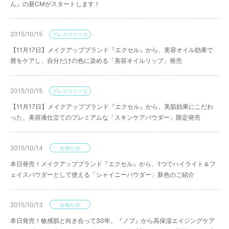
ん』の新CMがスタートします！
2015/10/15
プレスリリース
【11月17日】メイクアップブランド『エクセル』から、美容オイル効果で
唇をケアし、自分だけの色に染める「美容オイルリップ」発売
2015/10/15
プレスリリース
【11月17日】メイクアップブランド『エクセル』から、美肌効果にこだわ
った、美容液仕立てのプレミアムな「スキンケアパウダー」限定発売
2015/10/14
お知らせ
本日発売！メイクアップブランド『エクセル』から、1つでハイライト＆フ
ェイスパウダーとして使える「シャイニーパウダー」新色のご紹介
2015/10/13
お知らせ
本日発売！敏感肌と向き合って30年。『ノブ』から高保湿エイジングケア