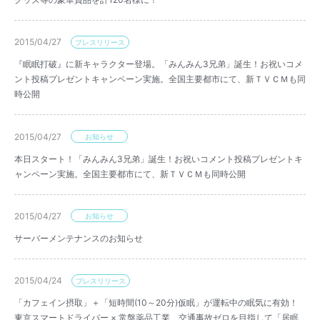
2015/04/27
プレスリリース
『眠眠打破』に新キャラクター登場。「みんみん3兄弟」誕生！お祝いコメ
ント投稿プレゼントキャンペーン実施。全国主要都市にて、新ＴＶＣＭも同
時公開
2015/04/27
お知らせ
本日スタート！「みんみん3兄弟」誕生！お祝いコメント投稿プレゼントキ
ャンペーン実施。全国主要都市にて、新ＴＶＣＭも同時公開
2015/04/27
お知らせ
サーバーメンテナンスのお知らせ
2015/04/24
プレスリリース
「カフェイン摂取」＋「短時間(10～20分)仮眠」が運転中の眠気に有効！
東京スマートドライバー × 常盤薬品工業 交通事故ゼロを目指して「居眠