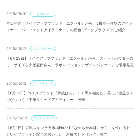
2015/05/19
お知らせ
本日発売！メイクアップブランド『エクセル』から、3機能一体型のアイラ
イナー「パーフェクトアイライナー」の新色“ダークブラウン”のご紹介
2015/05/12
プレスリリース
【6月23日】メイクアップブランド『エクセル』から、大ヒットパウダーの
ミニサイズを大屋夏南さんコラボレーションデザインパッケージで限定発売
2015/05/12
プレスリリース
【6月16日】コスメブランド『舞妓はん』より 黒を極めた、美しい漆黒ライ
ンがつづく「平筆リキッドアイライナー」発売
2015/05/08
プレスリリース
【6月1日】豆乳スキンケア市場No.1*1『なめらか本舗』から、女性にうれ
しいイソフラボン配合のおいしい「炭酸美容ドリンク」発売