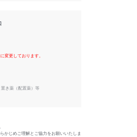
口
）に変更しております。
、置き薬（配置薬）等
。
らかじめご理解とご協力をお願いいたしま