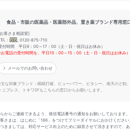
食品・市販の医薬品・医薬部外品、置き薬ブランド専用窓
[お客さま相談室]
TEL：
0120-875-710
受付時間 平日9：00～17：00（土・日・祝日はお休み）
※お電話の受付時間を、平日10：00～15：00（土・日・祝日はお休み
メールでのお問い合わせ
主な対象ブランド：眠眠打破、ビューパワー、ビタシー、南天のど飴
ニプレス、トキワSFもこちらの窓口からお願いします。
らからご連絡できるよう、発信電話番号の通知をお願いしております。
客さまは、はじめに「186」をつけてフリーダイヤルにおかけください
つきましては、対応サービス向上のために録音させて頂きますので、あ