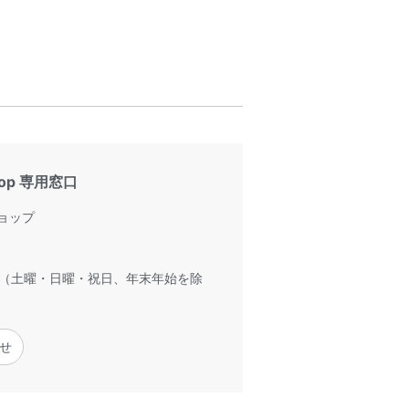
hop 専用窓口
ョップ
00（土曜・日曜・祝日、年末年始を除
せ