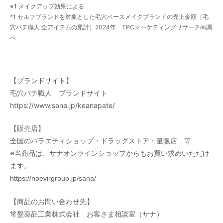
※1 メイクアップ効果による
*1 セルフブランドを対象とした毛穴ベースメイクブランドの売上金額（毛
穴パテ職人 全アイテムの累計）2024年 TPCマーケティングリサーチ㈱調
べ
【ブランドサイト】
毛穴パテ職人 ブランドサイト
https://www.sana.jp/keanapate/
【販売店】
全国のバラエティショップ・ドラッグストア・量販店 等
※当商品は、サナオンラインショップからもお買い求めいただけ
ます。
https://
noevirgroup.jp/sana/
【商品のお問い合わせ先】
常盤薬品工業株式会社 お客さま相談室（サナ）