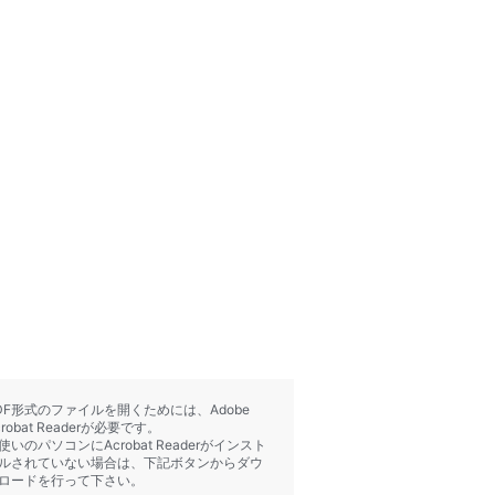
DF形式のファイルを開くためには、Adobe
crobat Readerが必要です。
使いのパソコンにAcrobat Readerがインスト
ルされていない場合は、下記ボタンからダウ
ロードを行って下さい。