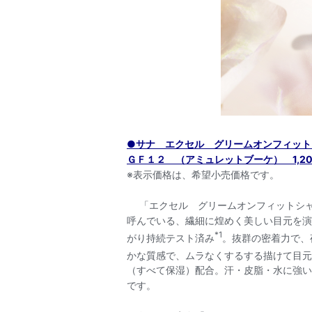
●サナ エクセル グリームオンフィット
ＧＦ１２ （アミュレットブーケ） 1,200
※表示価格は、希望小売価格です。
「エクセル グリームオンフィットシャド
呼んでいる、繊細に煌めく美しい目元を演
*1
がり持続テスト済み
。抜群の密着力で、
かな質感で、ムラなくするする描けて目元
（すべて保湿）配合。汗・皮脂・水に強い
です。