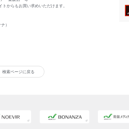
イトからもお買い求めいただけます。
（サナ）
検索ページに戻る