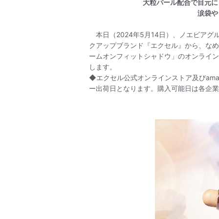
大粒パール配合で目元に
涙袋や
本日（2024年5月14日）、ノエビアグ
クアップブランド『エクセル』から、なめ
ームオンフィットシャドウ」のオンライン
します。
◆エクセル公式オンラインストア及びama
ー出荷日となります。購入可能日は各企業