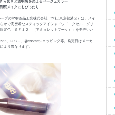
きらめきと透明感を添えるベージュカラー
目頭メイクにもぴったり
ループの常盤薬品工業株式会社（本社:東京都港区）は、メイ
らかで高密着なスティックアイシャドウ「エクセル グリ
限定色「ＧＦ１２ （アミュレットブーケ）」を発売いた
zon、ロハコ、@cosmeショッピング等。発売日はメーカ
により異なります。