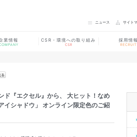
ノエビアグループ 常盤薬品工業
ニュース
サイト
企業情報
CSR・環境への取り組み
採用情
ンド『エクセル』から、 大ヒット！なめ
アイシャドウ」 オンライン限定色のご紹