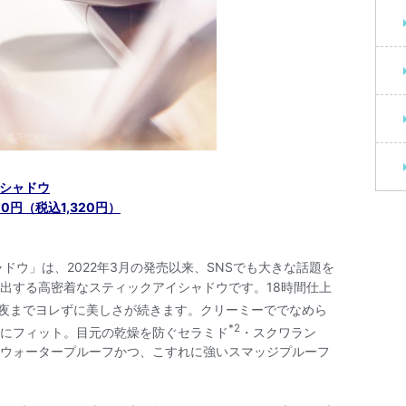
シャドウ
円（税込1,320円）
ウ」は、2022年3月の発売以来、SNSでも大きな話題を
出する高密着なスティックアイシャドウです。18時間仕上
夜までヨレずに美しさが続きます。クリーミーででなめら
*2
にフィット。目元の乾燥を防ぐセラミド
・スクワラン
ウォータープルーフかつ、こすれに強いスマッジプルーフ