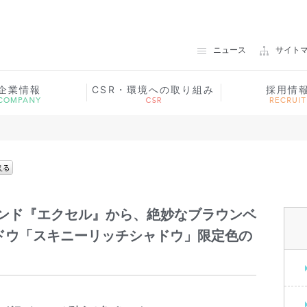
ノエビアグループ 常盤薬品工業
ニュース
サイト
企業情報
CSR・環境への取り組み
採用情
ンド『エクセル』から、絶妙なブラウンベ
ドウ「スキニーリッチシャドウ」限定色の