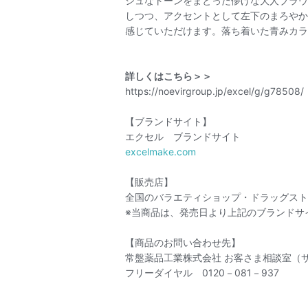
シュなトーンをまとった儚げな大人ブラウ
しつつ、アクセントとして左下のまろやか
感じていただけます。落ち着いた青みカラ
詳しくはこちら＞＞
https://noevirgroup.jp/excel/g/g78508/
【ブランドサイト】
エクセル ブランドサイト
excelmake.com
【販売店】
全国のバラエティショップ・ドラッグスト
※当商品は、発売日より上記のブランドサ
【商品のお問い合わせ先】
常盤薬品工業株式会社 お客さま相談室
フリーダイヤル 0120－081－937