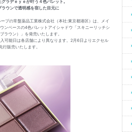
上グラデｅｙｅが叶う４色パレット。
ブラウンで透明感を宿した目元に
ループの常盤薬品工業株式会社（本社:東京都港区）は、メイ
ウンベースの4色パレットアイシャドウ「スキニーリッチシ
ブラウン）」を発売いたします。
入可能日は各店舗により異なります。2月6日よりエクセル
て先行販売いたします。