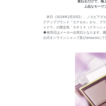
重ねるだけで、極
上品なモーヴ
本日（2024年2月20日）、ノエビアグ
クアップブランド『エクセル』から、ブラ
ャドウ」の限定色「ＳＲ１４（クラッシィ
◆発売日はメーカー出荷日となります。購
公式オンラインショップ及びamazonに