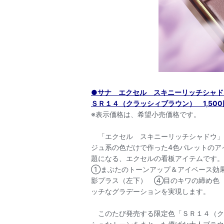
●サナ エクセル
スキニーリッチシャド
ＳＲ１４（クラッシィブラウン） 1,500円
※表示価格は、希望小売価格です。
「エクセル スキニーリッチシャドウ」は
ジュ系の色だけで作った4色パレットのア
題になる、エクセルの看板アイテムです。
①まぶたのトーンアップ＆アイベース効
影プラス（左下） ④目のキワの締め色（
ッチなグラデーションを実現します。
このたび発売する限定色「ＳＲ１４（ク