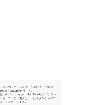
DF形式のファイルを開くためには、Adobe
crobat Readerが必要です。
使いのパソコンにAcrobat Readerがインスト
ルされていない場合は、下記ボタンからダウ
ロードを行って下さい。