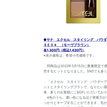
●サナ エクセル スタイリング パウダ
ＳＥ０４ （モーヴブラウン）
各1,300円（税込1,430円）
※表示価格は、希望小売価格です。
同商品は2022年3月15日に数量限定
売するヒットとなりました。SNSでも多
「エクセル スタイリング パウダーア
ットとスタイリングブラシで、なりたい眉
来、多くのお客様にご好評いただいており
4色のうち、濃い色になるほど密着力が
っかりとキープすることができます。毛が