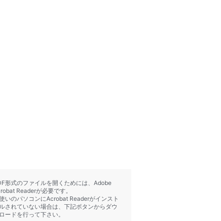
DF形式のファイルを開くためには、Adobe
crobat Readerが必要です。
使いのパソコンにAcrobat Readerがインスト
ルされていない場合は、下記ボタンからダウ
ロードを行って下さい。