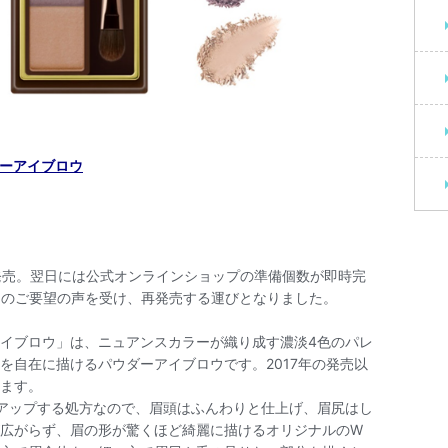
ーアイブロウ
で発売。翌日には公式オンラインショップの準備個数が即時完
くのご要望の声を受け、再発売する運びとなりました。
イブロウ」は、ニュアンスカラーが織り成す濃淡4色のパレ
を自在に描けるパウダーアイブロウです。2017年の発売以
ます。
アップする処方なので、眉頭はふんわりと仕上げ、眉尻はし
広がらず、眉の形が驚くほど綺麗に描けるオリジナルのW