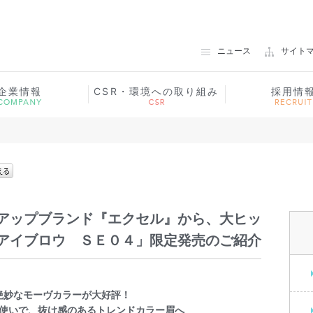
ノエビアグループ 常盤薬品工業
ニュース
サイト
企業情報
CSR・環境への取り組み
採用情
アップブランド『エクセル』から、大ヒッ
アイブロウ ＳＥ０４」限定発売のご紹介
絶妙なモーヴカラーが大好評！
使いで、抜け感のあるトレンドカラー眉へ