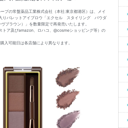
ループの常盤薬品工業株式会社（本社:東京都港区）は、メイ
入りパレットアイブロウ「エクセル スタイリング パウダ
ーヴブラウン）」を数量限定で再発売いたします。
ア及びamazon、ロハコ、@cosmeショッピング等）の
購入可能日は各店舗により異なります。