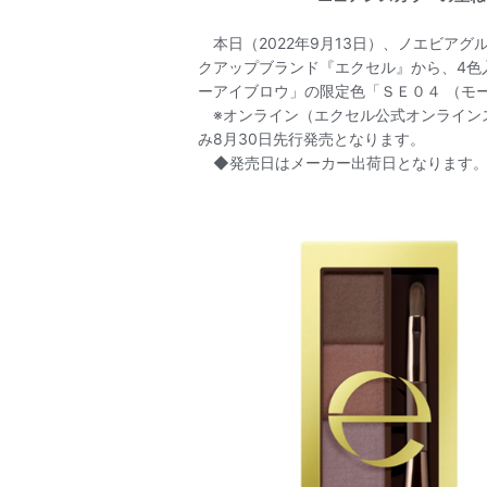
本日（2022年9月13日）、ノエビアグ
クアップブランド『エクセル』から、4色
ーアイブロウ」の限定色「ＳＥ０４ （モ
※オンライン（エクセル公式オンラインスト
み8月30日先行発売となります。
◆発売日はメーカー出荷日となります。