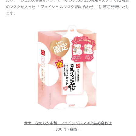
より、「ジェル美容液マスク」と「リ ンクルジェル乳液マスク 」 の 2 種類
のマスクが入った 「 フェイシャ ルマスク 詰め合わせ」 を 限定 発売いたし
ます。
サナ なめらか本舗 フェイシャルマスク詰め合わせ
800円（税抜）