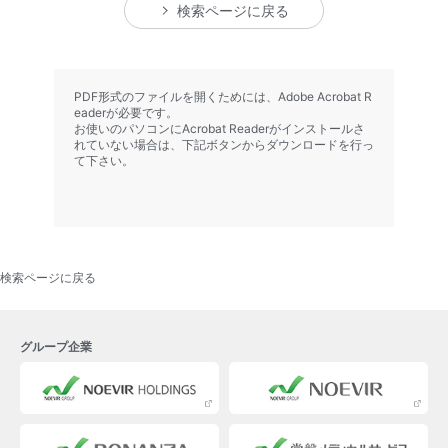
検索ページに戻る
PDF形式のファイルを開くためには、Adobe Acrobat R
eaderが必要です。
お使いのパソコンにAcrobat Readerがインストールさ
れていない場合は、下記ボタンからダウンロードを行っ
て下さい。
検索ページに戻る
グループ企業