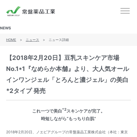
ノエビアグループ 常盤薬品工業
メニ
NEWS
HOME
>
ニュース
>
ニュース詳細
【2018年2月20日】豆乳スキンケア市場
No.1*1『なめらか本舗』より、大人気オール
インワンジェル「とろんと濃ジェル」の美白
*2タイプ 発売
*2
これ一つで美白
スキンケアが完了。
時短しながら“もっちり白肌”
2018年2月20日、ノエビアグループの常盤薬品工業株式会社（本社：東京