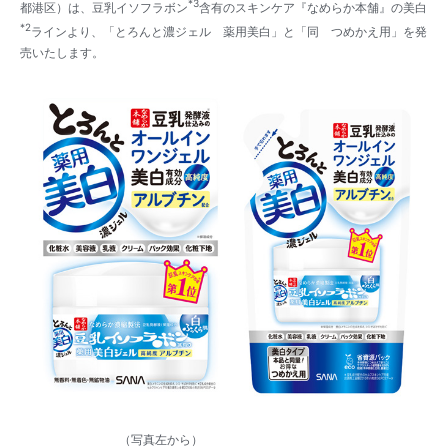
*3
都港区）は、豆乳イソフラボン
含有のスキンケア『なめらか本舗』の美白
*2
ラインより、「とろんと濃ジェル 薬用美白」と「同 つめかえ用」を発
売いたします。
（写真左から）