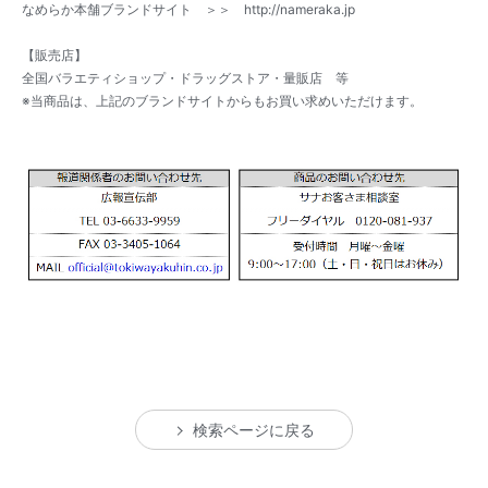
なめらか本舗ブランドサイト ＞＞
http://nameraka.jp
【販売店】
全国バラエティショップ・ドラッグストア・量販店 等
※当商品は、上記のブランドサイトからもお買い求めいただけます。
検索ページに戻る