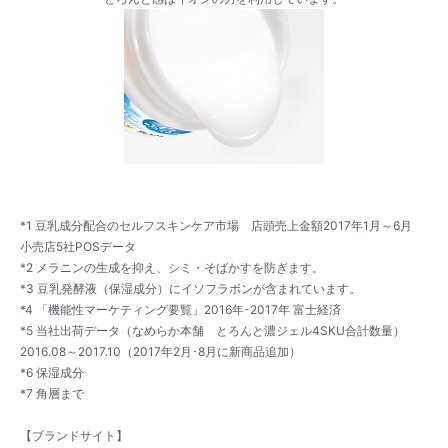
*1 豆乳成分配合のセルフスキンケア市場 店頭売上金額2017年1月～6月
小売店5社POSデータ
*2 メラニンの生成を抑え、シミ・そばかすを防ぎます。
*3 豆乳発酵液（保湿成分）にイソフラボンが含まれています。
*4 「機能性マーケティング要覧」2016年-2017年 富士経済
*5 当社出荷データ（なめらか本舗 とろんと濃ジェル4SKU合計数量）
2016.08～2017.10（2017年2月･8月に新商品追加）
*6 保湿成分
*7 角層まで
【ブランドサイト】