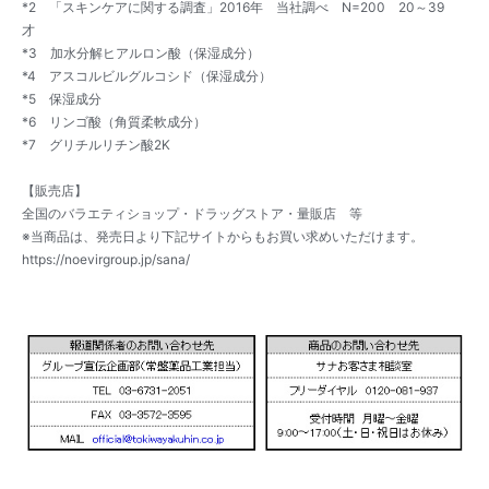
*2 「スキンケアに関する調査」2016年 当社調べ N=200 20～39
才
*3 加水分解ヒアルロン酸（保湿成分）
*4 アスコルビルグルコシド（保湿成分）
*5 保湿成分
*6 リンゴ酸（角質柔軟成分）
*7 グリチルリチン酸2K
【販売店】
全国のバラエティショップ・ドラッグストア・量販店 等
※当商品は、発売日より下記サイトからもお買い求めいただけます。
https://noevirgroup.jp/sana/