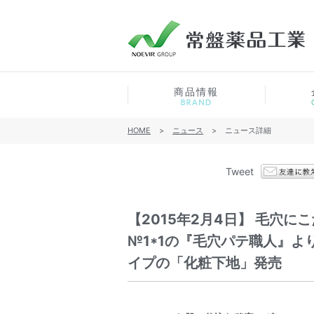
商品情報
HOME
>
ニュース
>
ニュース詳細
Tweet
【2015年2月4日】 毛穴
№1*1の『毛穴パテ職人』
イプの「化粧下地」発売