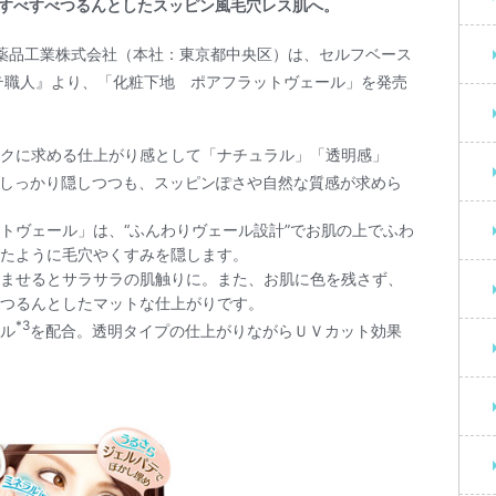
すべすべつるんとしたスッピン風毛穴レス肌へ。
盤薬品工業株式会社（本社：東京都中央区）は、セルフベース
テ職人』より、「化粧下地 ポアフラットヴェール」を発売
クに求める仕上がり感として「ナチュラル」「透明感」
しっかり隠しつつも、スッピンぽさや自然な質感が求めら
トヴェール」は、“ふんわりヴェール設計”でお肌の上でふわ
たように毛穴やくすみを隠します。
ませるとサラサラの肌触りに。また、お肌に色を残さず、
つるんとしたマットな仕上がりです。
*3
ル
を配合。透明タイプの仕上がりながらＵＶカット効果