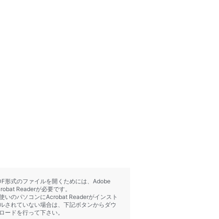
DF形式のファイルを開くためには、Adobe
crobat Readerが必要です。
使いのパソコンにAcrobat Readerがインスト
ルされていない場合は、下記ボタンからダウ
ロードを行って下さい。