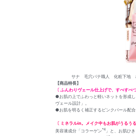
サナ 毛穴パテ職人 化粧下地 ポ
【商品特長】
〔 ふんわりヴェール仕上げで、すべすべ
●お肌の上でふわっと軽いネットを形成し
ヴェール設計」。
●お肌を明るく補正するピンクパール配合
〔 ミネラルin。メイク中もお肌がうるうる
*4
美容液成分「コラーゲン
」と、お肌ひき