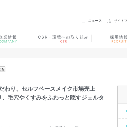
ノエビアグループ 常盤薬品工業
ニュース
サイト
企業情報
CSR・環境への取り組み
採用情
にこだわり、セルフベースメイク市場売上
より、毛穴やくすみをふわっと隠すジェルタ