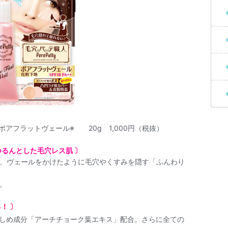
アフラットヴェール※ 20g 1,000円（税抜）
つるんとした毛穴レス肌 〕
、ヴェールをかけたように毛穴やくすみを隠す「ふんわり
。
！ 〕
しめ成分「アーチチョーク葉エキス」配合。さらに全ての