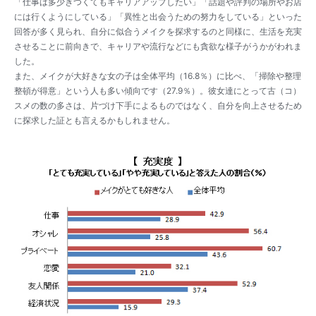
「仕事は多少きつくてもキャリアアップしたい」「話題や評判の場所やお店
には行くようにしている」「異性と出会うための努力をしている」といった
回答が多く見られ、自分に似合うメイクを探求するのと同様に、生活を充実
させることに前向きで、キャリアや流行などにも貪欲な様子がうかがわれま
した。
また、メイクが大好きな女の子は全体平均（16.8％）に比べ、「掃除や整理
整頓が得意」という人も多い傾向です（27.9％）。彼女達にとって古（コ）
スメの数の多さは、片づけ下手によるものではなく、自分を向上させるため
に探求した証とも言えるかもしれません。