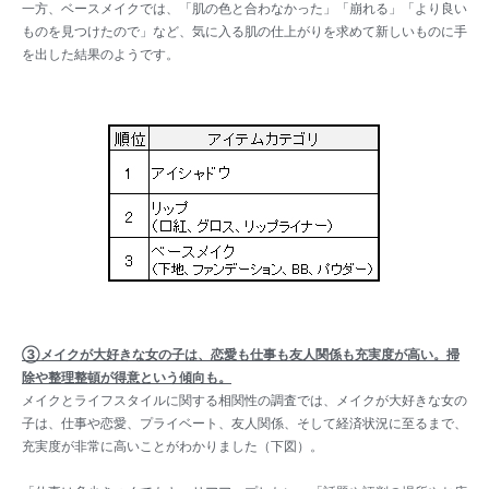
一方、ベースメイクでは、「肌の色と合わなかった」「崩れる」「より良い
ものを見つけたので」など、気に入る肌の仕上がりを求めて新しいものに手
を出した結果のようです。
③メイクが大好きな女の子は、恋愛も仕事も友人関係も充実度が高い。掃
除や整理整頓が得意という傾向も。
メイクとライフスタイルに関する相関性の調査では、メイクが大好きな女の
子は、仕事や恋愛、プライベート、友人関係、そして経済状況に至るまで、
充実度が非常に高いことがわかりました（下図）。