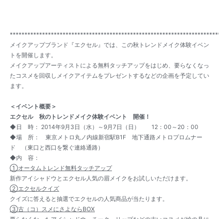
***********************************************************************
メイクアップブランド『エクセル』では、この秋トレンドメイク体験イベン
トを開催します。
メイクアップアーティストによる無料タッチアップをはじめ、要らなくなっ
たコスメを回収しメイクアイテムをプレゼントするなどの企画を予定してい
ます。
＜イベント概要＞
エクセル 秋のトレンドメイク体験イベント 開催！
◆日 時： 2014年9月3日（水）～9月7日（日） 12：00～20：00
◆場 所： 東京メトロ丸ノ内線新宿駅B1F 地下通路メトロプロムナー
ド （東口と西口を繋ぐ連絡通路）
◆内 容：
①オータムトレンド無料タッチアップ
新作アイシャドウとエクセル人気の眉メイクをお試しいただけます。
②エクセルクイズ
クイズに答えると抽選でエクセルの人気商品が当たります。
③古（コ）スメにさよならBOX