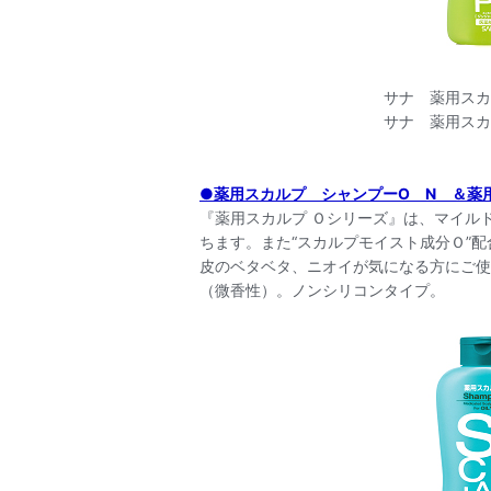
サナ 薬用スカルプ シャン
サナ 薬用スカルプ コンディ
●薬用スカルプ シャンプーO N ＆薬
『薬用スカルプ Ｏシリーズ』は、マイル
ちます。また“スカルプモイスト成分Ｏ”
皮のベタベタ、ニオイが気になる方にご使
（微香性）。ノンシリコンタイプ。