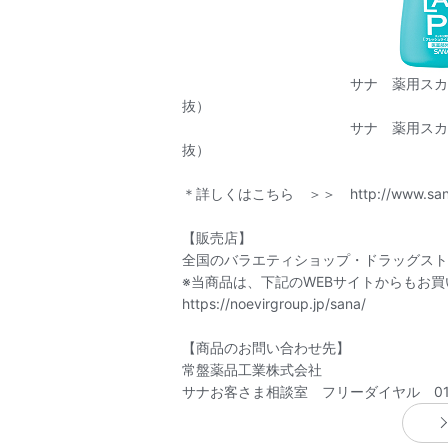
サナ 薬用スカルプ シャン
抜）
サナ 薬用スカルプ コンディ
抜）
＊詳しくはこちら ＞＞
http://www.san
【販売店】
全国のバラエティショップ・ドラッグスト
※当商品は、下記のWEBサイトからもお
https://noevirgroup.jp/sana/
【商品のお問い合わせ先】
常盤薬品工業株式会社
サナお客さま相談室 フリーダイヤル 012