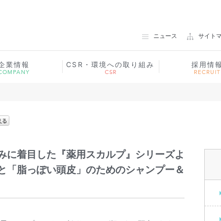
ノエビアグループ 常盤薬品工業
ニュース
サイト
企業情報
CSR・環境への取り組み
採用情
みに着目した『薬用スカルプ』シリーズよ
と「脂っぽい頭皮」のためのシャンプー＆