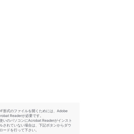
DF形式のファイルを開くためには、Adobe
crobat Readerが必要です。
使いのパソコンにAcrobat Readerがインスト
ルされていない場合は、下記ボタンからダウ
ロードを行って下さい。