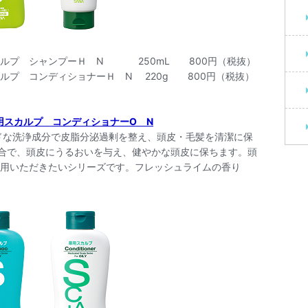
プーＨ N 250mL 800円（税抜）
ショナーＨ N 220g 800円（税抜）
用スカルプ コンディショナーO N
ドな洗浄成分で皮脂分泌過剰を整え、頭皮・毛髪を清潔に保
配合で、頭皮にうるおいを与え、健やかな頭皮に保ちます。頭
用いただきたいシリーズです。フレッシュライムの香り