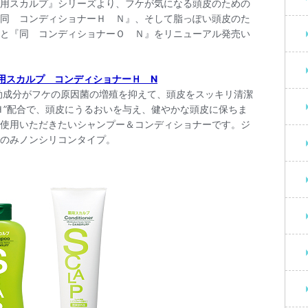
用スカルプ』シリーズより、フケが気になる頭皮のための
同 コンディショナーＨ Ｎ』、そして脂っぽい頭皮のた
と『同 コンディショナーＯ Ｎ』をリニューアル発売い
用スカルプ コンディショナーＨ N
効成分がフケの原因菌の増殖を抑えて、頭皮をスッキリ清潔
Ｈ”配合で、頭皮にうるおいを与え、健やかな頭皮に保ちま
使用いただきたいシャンプー＆コンディショナーです。ジ
のみノンシリコンタイプ。