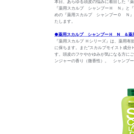
本日、あらゆる頭皮の悩みに着目した『薬
『薬用スカルプ シャンプーＨ Ｎ』と『
めの『薬用スカルプ シャンプーＯ Ｎ』
たします。
●薬用スカルプ シャンプーＨ N ＆薬
『薬用スカルプ Ｈシリーズ』は、薬用有
に保ちます。また“スカルプモイスト成分
す。頭皮のフケやかゆみが気になる方にご
ンジャーの香り（微香性）。 シャンプー