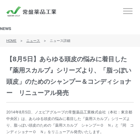
ノエビアグループ 常盤薬品工業
メニ
NEWS
HOME
>
ニュース
>
ニュース詳細
【8月5日】あらゆる頭皮の悩みに着目した
『薬用スカルプ』シリーズより、「脂っぽい
頭皮」のためのシャンプー＆コンディショナ
ー リニューアル発売
2014年8月5日、ノエビアグループの常盤薬品工業株式会社（本社：東京都
中央区）は、あらゆる頭皮の悩みに着目した『薬用スカルプ』シリーズよ
り、脂っぽい頭皮のための『薬用スカルプ シャンプーＯ Ｎ』と『同 コ
ンディショナーＯ Ｎ』をリニューアル発売いたします。