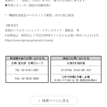
湿成分）〕：頭皮にうるおいを与え、健やかな頭皮に保ちます。
●天然ビタミンE（製品の抗酸化剤）
*『機能性化粧品マーケティング要覧』2013.富士経済
【販売店】
全国のバラエティショップ・ドラッグストア・量販店 等
※当商品は、発売日より下記のWEBサイトからもお買い求めいただけます。
https://noevirgroup.jp/sana/c/csana/
検索ページに戻る