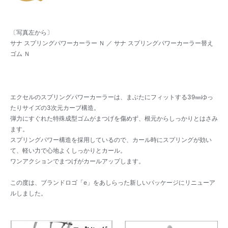
〔写真左から〕
サナ スプリングパワーカーラー Ｎ ／ サナ スプリングパワーカーラー替え
ゴム Ｎ
エクセルのスプリングパワーカーラーは、まぶたにフィットする39㎜ゆっ
たりサイズの3次元カーブ構造。
弾力にすぐれた特殊成型ゴムがまつげを傷めず、根元からしっかりとはさみ
ます。
スプリングパワー構造を採用しているので、カール時にスプリングが効い
て、軽い力で心地よくしっかりとカール。
ワンアクションでまつげがカールアップします。
この度は、ブランドロゴ「e」をあしらった新しいパッケージにリニューア
ルしました。