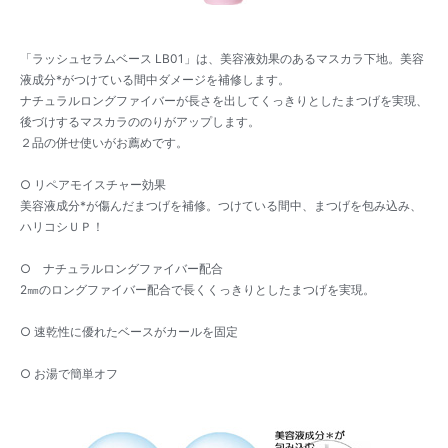
「ラッシュセラムベース LB01」は、美容液効果のあるマスカラ下地。美容
液成分*がつけている間中ダメージを補修します。
ナチュラルロングファイバーが長さを出してくっきりとしたまつげを実現、
後づけするマスカラののりがアップします。
２品の併せ使いがお薦めです。
○ リペアモイスチャー効果
美容液成分*が傷んだまつげを補修。つけている間中、まつげを包み込み、
ハリコシＵＰ！
○ ナチュラルロングファイバー配合
2㎜のロングファイバー配合で長くくっきりとしたまつげを実現。
○ 速乾性に優れたベースがカールを固定
○ お湯で簡単オフ