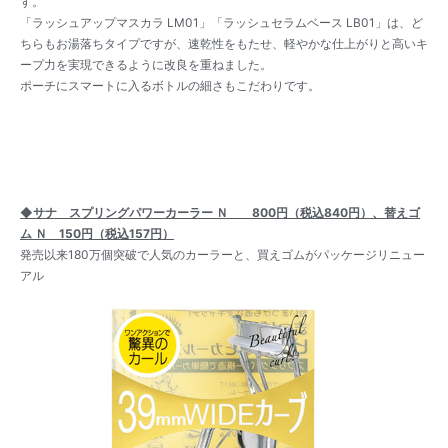
す。
「ラッシュアップマスカラ LM01」「ラッシュセラムベース LB01」は、ど
ちらもお湯落ちタイプですが、速乾性をもたせ、軽やかな仕上がりと高いキ
ープ力を実現できるように改良を重ねました。
ポーチにスマートに入るボトルの細さもこだわりです。
◆サナ スプリングパワーカーラー Ｎ 800円（税込840円）、替えゴ
ム Ｎ 150円（税込157円）
発売以来180万個突破で人気のカーラーと、買えゴムがパッケージリニュー
アル