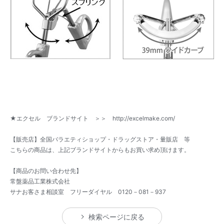
★エクセル ブランドサイト ＞＞
http://excelmake.com/
【販売店】全国バラエティショップ・ドラッグストア・量販店 等
こちらの商品は、上記ブランドサイトからもお買い求め頂けます。
【商品のお問い合わせ先】
常盤薬品工業株式会社
サナお客さま相談室 フリーダイヤル 0120－081－937
検索ページに戻る