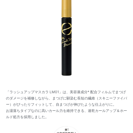
「ラッシュアップマスカラ LM01」は、美容液成分* 配合フィルムでまつげ
のダメージを補修しながら、まつげに馴染む長短の繊維（スキニーファイバ
ー）がぴったりフィットして、自まつげが伸びたような仕上がりに。
お湯落ちタイプなのに高いカール力を維持できる、速乾カールアップ＆ホー
ルド処方を採用しました。