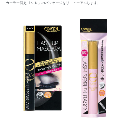
カーラー替えゴム Ｎ」のパッケージをリニューアルします。