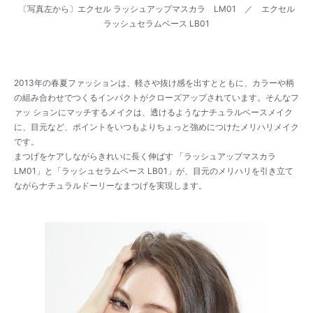
〔写真左から〕エクセル ラッシュアップマスカラ LM01 ／ エクセル
ラッシュセラムベース LB01
2013年の春夏ファッションは、軽さや抜け感を出すとともに、カラーや柄
の組み合わせでつくるインパクトがクローズアップされています。そんなフ
ァッ ションにマッチするメイクは、透けるようなナチュラルベースメイク
に、目元など、ポイントをいつもよりちょっと強めにつけたメリハリメイク
です。
まつげをケアしながらきれいに長く伸ばす 「ラッシュアップマスカラ
LM01」と「ラッシュセラムベース LB01」が、目元のメリハリを引き立て
ながらナチュラルドーリーなまつげを実現します。