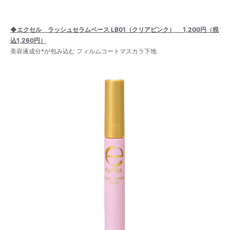
◆エクセル ラッシュセラムベース LB01（クリアピンク） 1,200円（税
込1,260円）
美容液成分*が包み込む フィルムコートマスカラ下地