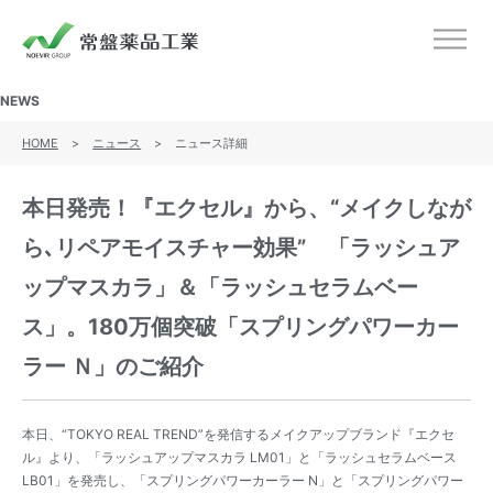
ノエビアグループ 常盤薬品工業
メニ
NEWS
HOME
>
ニュース
>
ニュース詳細
本日発売！『エクセル』から、“メイクしなが
ら､リペアモイスチャー効果” 「ラッシュア
ップマスカラ」＆「ラッシュセラムベー
ス」。180万個突破「スプリングパワーカー
ラー Ｎ」のご紹介
本日、“TOKYO REAL TREND”を発信するメイクアップブランド『エクセ
ル』より、「ラッシュアップマスカラ LM01」と「ラッシュセラムベース
LB01」を発売し、「スプリングパワーカーラー N」と「スプリングパワー